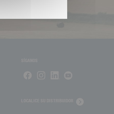
SÍGANOS
LOCALICE SU DISTRIBUIDOR