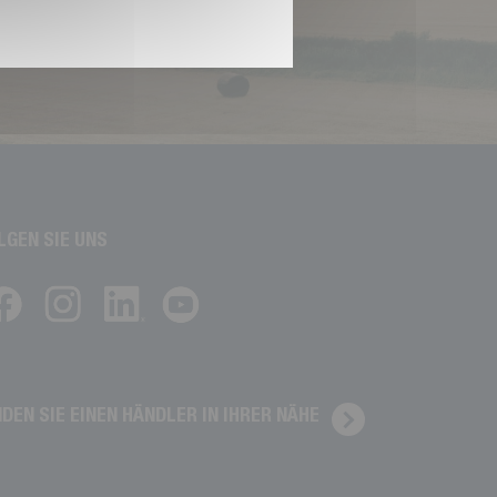
LGEN SIE UNS
NDEN SIE EINEN HÄNDLER IN IHRER NÄHE